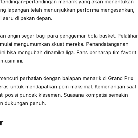
ertandingan-pertandingan menarik yang akan menentukan
ntang lapangan telah menunjukkan performa mengesankan,
 seru di pekan depan.
kan angin segar bagi para penggemar bola basket. Pelatiha
m mulai mengumumkan skuat mereka. Penandatanganan
ni bisa mengubah dinamika liga. Fans berharap tim favorit
musim ini.
a mencuri perhatian dengan balapan menarik di Grand Prix
ras untuk mendapatkan poin maksimal. Kemenangan saat i
ati posisi puncak klasemen. Suasana kompetisi semakin
n dukungan penuh.
r