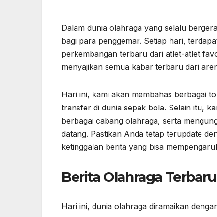
Dalam dunia olahraga yang selalu bergera
bagi para penggemar. Setiap hari, terdapa
perkembangan terbaru dari atlet-atlet favo
menyajikan semua kabar terbaru dari aren
Hari ini, kami akan membahas berbagai topi
transfer di dunia sepak bola. Selain itu,
berbagai cabang olahraga, serta mengung
datang. Pastikan Anda tetap terupdate den
ketinggalan berita yang bisa mempengaru
Berita Olahraga Terbaru
Hari ini, dunia olahraga diramaikan dengan