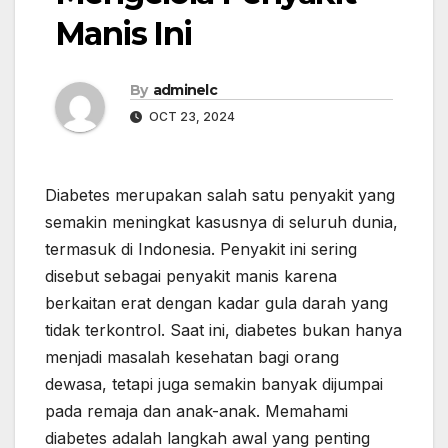
Manis Ini
By
adminelc
OCT 23, 2024
Diabetes merupakan salah satu penyakit yang
semakin meningkat kasusnya di seluruh dunia,
termasuk di Indonesia. Penyakit ini sering
disebut sebagai penyakit manis karena
berkaitan erat dengan kadar gula darah yang
tidak terkontrol. Saat ini, diabetes bukan hanya
menjadi masalah kesehatan bagi orang
dewasa, tetapi juga semakin banyak dijumpai
pada remaja dan anak-anak. Memahami
diabetes adalah langkah awal yang penting