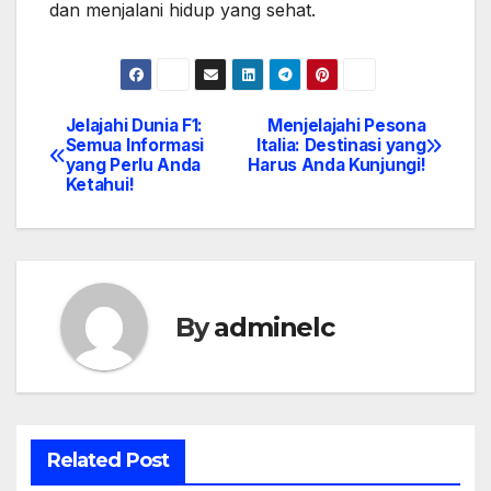
dan menjalani hidup yang sehat.
Jelajahi Dunia F1:
Menjelajahi Pesona
Post
Semua Informasi
Italia: Destinasi yang
yang Perlu Anda
Harus Anda Kunjungi!
navigation
Ketahui!
By
adminelc
Related Post