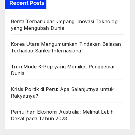
Recent Posts
Berita Terbaru dari Jepang: Inovasi Teknologi
yang Mengubah Dunia
Korea Utara Mengumumkan Tindakan Balasan
Terhadap Sanksi Internasional
Tren Mode K-Pop yang Memikat Penggemar
Dunia
Krisis Politik di Peru: Apa Selanjutnya untuk
Rakyatnya?
Pemulihan Ekonomi Australia: Melihat Lebih
Dekat pada Tahun 2023