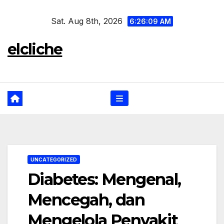
Skip
Sat. Aug 8th, 2026
to
6:26:09 AM
content
elcliche
UNCATEGORIZED
Diabetes: Mengenal,
Mencegah, dan
Mengelola Penyakit