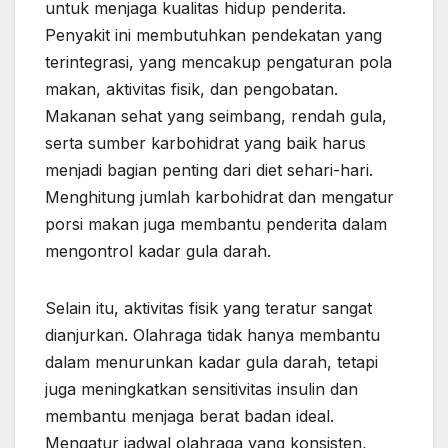
untuk menjaga kualitas hidup penderita.
Penyakit ini membutuhkan pendekatan yang
terintegrasi, yang mencakup pengaturan pola
makan, aktivitas fisik, dan pengobatan.
Makanan sehat yang seimbang, rendah gula,
serta sumber karbohidrat yang baik harus
menjadi bagian penting dari diet sehari-hari.
Menghitung jumlah karbohidrat dan mengatur
porsi makan juga membantu penderita dalam
mengontrol kadar gula darah.
Selain itu, aktivitas fisik yang teratur sangat
dianjurkan. Olahraga tidak hanya membantu
dalam menurunkan kadar gula darah, tetapi
juga meningkatkan sensitivitas insulin dan
membantu menjaga berat badan ideal.
Mengatur jadwal olahraga yang konsisten,