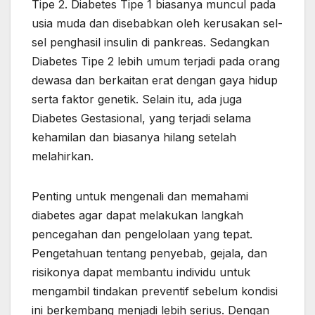
Tipe 2. Diabetes Tipe 1 biasanya muncul pada
usia muda dan disebabkan oleh kerusakan sel-
sel penghasil insulin di pankreas. Sedangkan
Diabetes Tipe 2 lebih umum terjadi pada orang
dewasa dan berkaitan erat dengan gaya hidup
serta faktor genetik. Selain itu, ada juga
Diabetes Gestasional, yang terjadi selama
kehamilan dan biasanya hilang setelah
melahirkan.
Penting untuk mengenali dan memahami
diabetes agar dapat melakukan langkah
pencegahan dan pengelolaan yang tepat.
Pengetahuan tentang penyebab, gejala, dan
risikonya dapat membantu individu untuk
mengambil tindakan preventif sebelum kondisi
ini berkembang menjadi lebih serius. Dengan