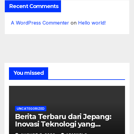
Recent Comments
A WordPress Commenter
on
Hello world!
You missed
UNCATEGORIZED
Berita Terbaru dari Jepang:
Inovasi Teknologi yang
Mengubah Dunia