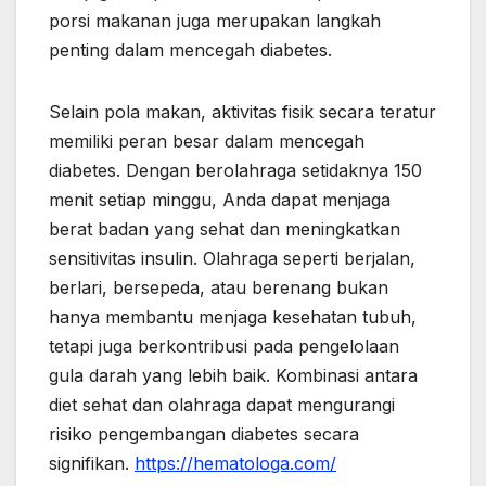
porsi makanan juga merupakan langkah
penting dalam mencegah diabetes.
Selain pola makan, aktivitas fisik secara teratur
memiliki peran besar dalam mencegah
diabetes. Dengan berolahraga setidaknya 150
menit setiap minggu, Anda dapat menjaga
berat badan yang sehat dan meningkatkan
sensitivitas insulin. Olahraga seperti berjalan,
berlari, bersepeda, atau berenang bukan
hanya membantu menjaga kesehatan tubuh,
tetapi juga berkontribusi pada pengelolaan
gula darah yang lebih baik. Kombinasi antara
diet sehat dan olahraga dapat mengurangi
risiko pengembangan diabetes secara
signifikan.
https://hematologa.com/