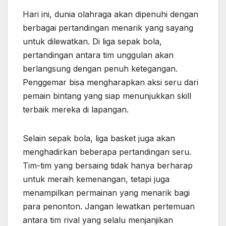
Hari ini, dunia olahraga akan dipenuhi dengan
berbagai pertandingan menarik yang sayang
untuk dilewatkan. Di liga sepak bola,
pertandingan antara tim unggulan akan
berlangsung dengan penuh ketegangan.
Penggemar bisa mengharapkan aksi seru dari
pemain bintang yang siap menunjukkan skill
terbaik mereka di lapangan.
Selain sepak bola, liga basket juga akan
menghadirkan beberapa pertandingan seru.
Tim-tim yang bersaing tidak hanya berharap
untuk meraih kemenangan, tetapi juga
menampilkan permainan yang menarik bagi
para penonton. Jangan lewatkan pertemuan
antara tim rival yang selalu menjanjikan