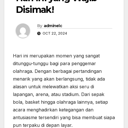
Disimak!
By
adminelc
OCT 22, 2024
Hari ini merupakan momen yang sangat
ditunggu-tunggu bagi para penggemar
olahraga. Dengan berbagai pertandingan
menarik yang akan berlangsung, tidak ada
alasan untuk melewatkan aksi seru di
lapangan, arena, atau stadium. Dari sepak
bola, basket hingga olahraga lainnya, setiap
acara menghadirkan ketegangan dan
antusiasme tersendiri yang bisa membuat siapa
pun terpaku di depan layar.