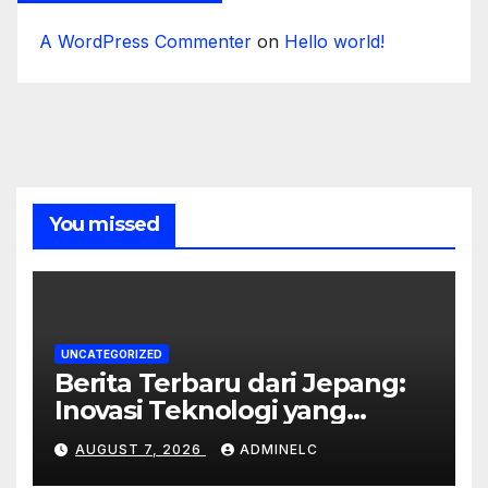
A WordPress Commenter
on
Hello world!
You missed
UNCATEGORIZED
Berita Terbaru dari Jepang:
Inovasi Teknologi yang
Mengubah Dunia
AUGUST 7, 2026
ADMINELC