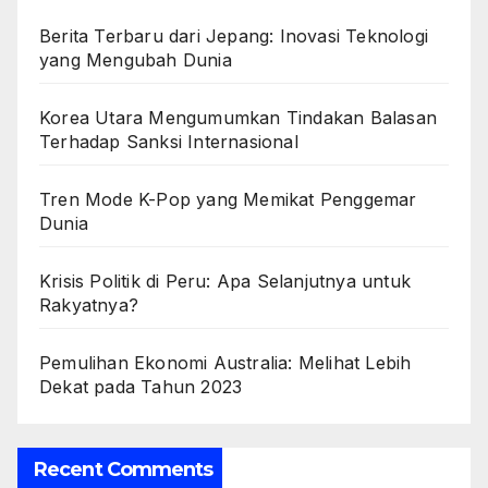
Berita Terbaru dari Jepang: Inovasi Teknologi
yang Mengubah Dunia
Korea Utara Mengumumkan Tindakan Balasan
Terhadap Sanksi Internasional
Tren Mode K-Pop yang Memikat Penggemar
Dunia
Krisis Politik di Peru: Apa Selanjutnya untuk
Rakyatnya?
Pemulihan Ekonomi Australia: Melihat Lebih
Dekat pada Tahun 2023
Recent Comments