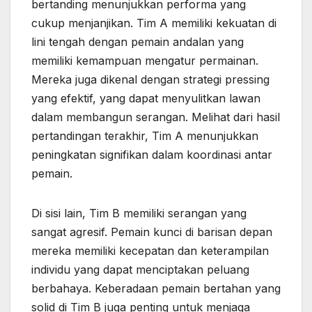
bertanding menunjukkan performa yang
cukup menjanjikan. Tim A memiliki kekuatan di
lini tengah dengan pemain andalan yang
memiliki kemampuan mengatur permainan.
Mereka juga dikenal dengan strategi pressing
yang efektif, yang dapat menyulitkan lawan
dalam membangun serangan. Melihat dari hasil
pertandingan terakhir, Tim A menunjukkan
peningkatan signifikan dalam koordinasi antar
pemain.
Di sisi lain, Tim B memiliki serangan yang
sangat agresif. Pemain kunci di barisan depan
mereka memiliki kecepatan dan keterampilan
individu yang dapat menciptakan peluang
berbahaya. Keberadaan pemain bertahan yang
solid di Tim B juga penting untuk menjaga