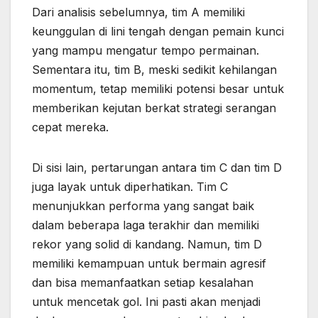
Dari analisis sebelumnya, tim A memiliki
keunggulan di lini tengah dengan pemain kunci
yang mampu mengatur tempo permainan.
Sementara itu, tim B, meski sedikit kehilangan
momentum, tetap memiliki potensi besar untuk
memberikan kejutan berkat strategi serangan
cepat mereka.
Di sisi lain, pertarungan antara tim C dan tim D
juga layak untuk diperhatikan. Tim C
menunjukkan performa yang sangat baik
dalam beberapa laga terakhir dan memiliki
rekor yang solid di kandang. Namun, tim D
memiliki kemampuan untuk bermain agresif
dan bisa memanfaatkan setiap kesalahan
untuk mencetak gol. Ini pasti akan menjadi