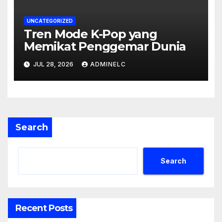
UNCATEGORIZED
Tren Mode K-Pop yang
Memikat Penggemar Dunia
JUL 28, 2026
ADMINELC
Search
Search
Recent Posts