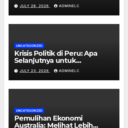
JULY 28, 2026
ADMINELC
UNCATEGORIZED
Krisis Politik di Peru: Apa
Selanjutnya untuk
Rakyatnya?
JULY 23, 2026
ADMINELC
UNCATEGORIZED
Pemulihan Ekonomi
Australia: Melihat Lebih