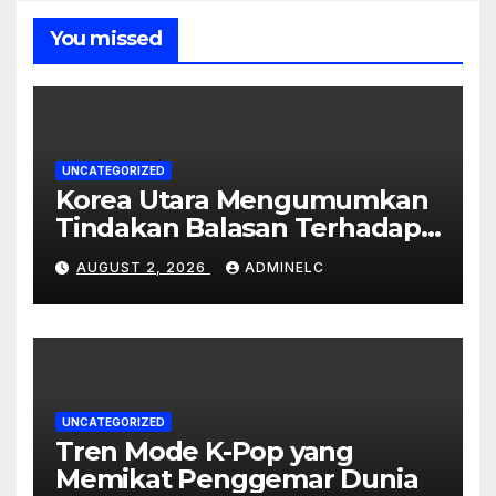
You missed
UNCATEGORIZED
Korea Utara Mengumumkan
Tindakan Balasan Terhadap
Sanksi Internasional
AUGUST 2, 2026
ADMINELC
UNCATEGORIZED
Tren Mode K-Pop yang
Memikat Penggemar Dunia