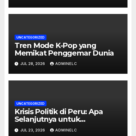
UNCATEGORIZED
Tren Mode K-Pop yang
Memikat Penggemar Dunia
JUL 28, 2026
ADMINELC
UNCATEGORIZED
Krisis Politik di Peru: Apa
Selanjutnya untuk
Rakyatnya?
JUL 23, 2026
ADMINELC