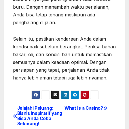
buru. Dengan menambah waktu perjalanan,
Anda bisa tetap tenang meskipun ada
penghalang di jalan.
Selain itu, pastikan kendaraan Anda dalam
kondisi baik sebelum berangkat. Periksa bahan
bakar, oli, dan kondisi ban untuk memastikan
semuanya dalam keadaan optimal. Dengan
persiapan yang tepat, perjalanan Anda tidak
hanya lebih aman tetapi juga lebih nyaman.
Jelajahi Peluang:
What Is a Casino?
Post
Bisnis Inspiratif yang
Bisa Anda Coba
navigation
Sekarang!