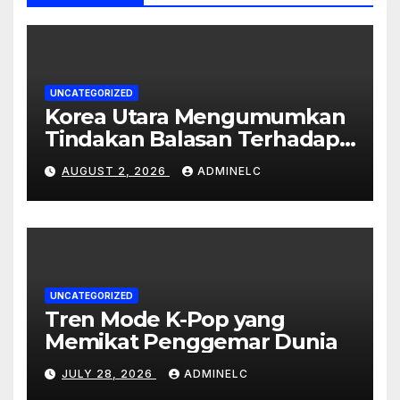
UNCATEGORIZED
Korea Utara Mengumumkan
Tindakan Balasan Terhadap
Sanksi Internasional
AUGUST 2, 2026
ADMINELC
UNCATEGORIZED
Tren Mode K-Pop yang
Memikat Penggemar Dunia
JULY 28, 2026
ADMINELC