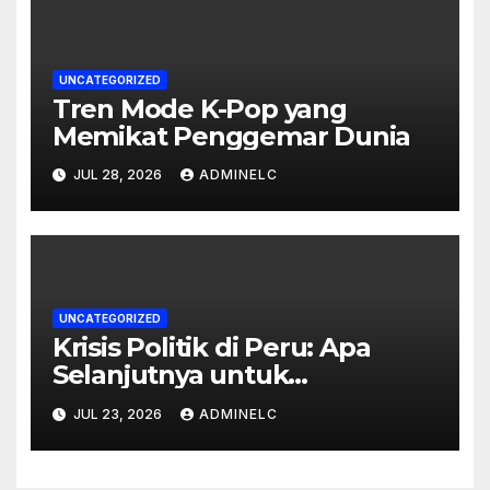
UNCATEGORIZED
Tren Mode K-Pop yang
Memikat Penggemar Dunia
JUL 28, 2026
ADMINELC
UNCATEGORIZED
Krisis Politik di Peru: Apa
Selanjutnya untuk
Rakyatnya?
JUL 23, 2026
ADMINELC