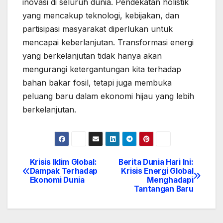
inovasi di seluruh dunia. Pendekatan holistik
yang mencakup teknologi, kebijakan, dan
partisipasi masyarakat diperlukan untuk
mencapai keberlanjutan. Transformasi energi
yang berkelanjutan tidak hanya akan
mengurangi ketergantungan kita terhadap
bahan bakar fosil, tetapi juga membuka
peluang baru dalam ekonomi hijau yang lebih
berkelanjutan.
Krisis Iklim Global:
Berita Dunia Hari Ini:
Post
Dampak Terhadap
Krisis Energi Global
Ekonomi Dunia
Menghadapi
navigation
Tantangan Baru