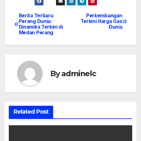
Berita Terbaru
Perkembangan
Post
Perang Dunia:
Terkini Harga Gas
Dinamika Terkini di
Dunia
navigation
Medan Perang
By
adminelc
Related Post