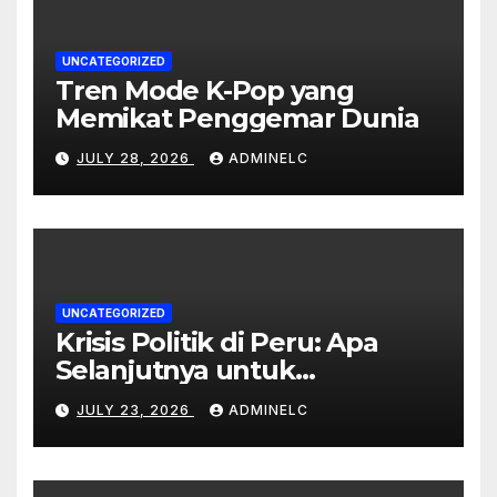
UNCATEGORIZED
Tren Mode K-Pop yang
Memikat Penggemar Dunia
JULY 28, 2026
ADMINELC
UNCATEGORIZED
Krisis Politik di Peru: Apa
Selanjutnya untuk
Rakyatnya?
JULY 23, 2026
ADMINELC