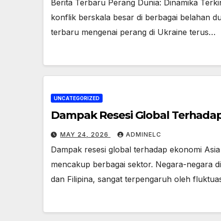
Berita Terbaru Perang Dunia: Dinamika Terki
konflik berskala besar di berbagai belahan du
terbaru mengenai perang di Ukraine terus…
UNCATEGORIZED
Dampak Resesi Global Terhada
MAY 24, 2026
ADMINELC
Dampak resesi global terhadap ekonomi Asia 
mencakup berbagai sektor. Negara-negara di k
dan Filipina, sangat terpengaruh oleh fluktu