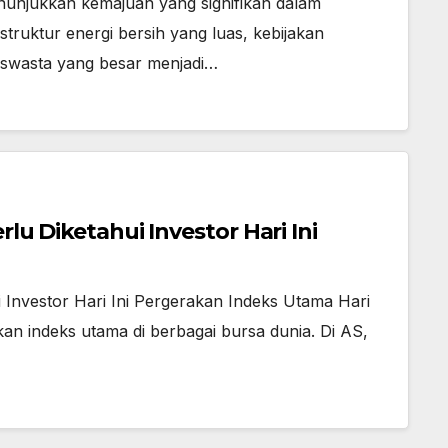
nunjukkan kemajuan yang signifikan dalam
truktur energi bersih yang luas, kebijakan
 swasta yang besar menjadi…
lu Diketahui Investor Hari Ini
i Investor Hari Ini Pergerakan Indeks Utama Hari
kan indeks utama di berbagai bursa dunia. Di AS,