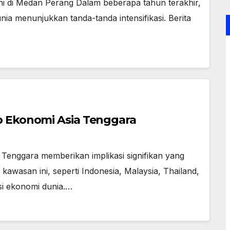
ni di Medan Perang Dalam beberapa tahun terakhir,
nia menunjukkan tanda-tanda intensifikasi. Berita
p Ekonomi Asia Tenggara
Tenggara memberikan implikasi signifikan yang
awasan ini, seperti Indonesia, Malaysia, Thailand,
asi ekonomi dunia.…