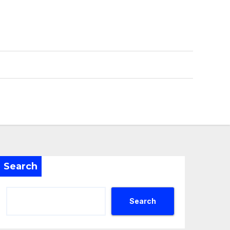
Search
Search