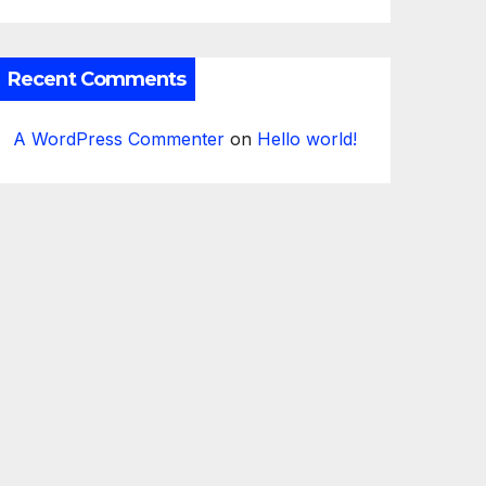
Recent Comments
A WordPress Commenter
on
Hello world!