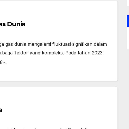
as Dunia
 gas dunia mengalami fluktuasi signifikan dalam
erbagai faktor yang kompleks. Pada tahun 2023,
ng…
a